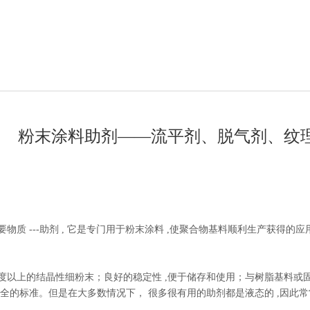
粉末涂料助剂——流平剂、脱气剂、纹
质 ---助剂 , 它是专门用于粉末涂料 ,使聚合物基料顺利生产获得
以上的结晶性细粉末；良好的稳定性 ,便于储存和使用；与树脂基料或固化
全的标准。但是在大多数情况下， 很多很有用的助剂都是液态的 ,因此