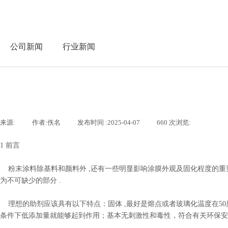
公司新闻
行业新闻
来源:
|
作者:
佚名
|
发布时间 :
2025-04-07
|
660
次浏览:
|
1 前言
粉末涂料除基料和颜料外 ,还有一些明显影响涂膜外观及固化程度的重要物
为不可缺少的部分 .
理想的助剂应该具有以下特点：固体 ,最好是熔点或者玻璃化温度在50度
条件下低添加量就能够起到作用；基本无刺激性和毒性，符合有关环保安